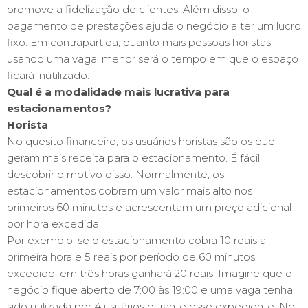
promove a fidelização de clientes. Além disso, o
pagamento de prestações ajuda o negócio a ter um lucro
fixo. Em contrapartida, quanto mais pessoas horistas
usando uma vaga, menor será o tempo em que o espaço
ficará inutilizado.
Qual é a modalidade mais lucrativa para
estacionamentos?
Horista
No quesito financeiro, os usuários horistas são os que
geram mais receita para o estacionamento. É fácil
descobrir o motivo disso. Normalmente, os
estacionamentos cobram um valor mais alto nos
primeiros 60 minutos e acrescentam um preço adicional
por hora excedida.
Por exemplo, se o estacionamento cobra 10 reais a
primeira hora e 5 reais por período de 60 minutos
excedido, em três horas ganhará 20 reais. Imagine que o
negócio fique aberto de 7:00 às 19:00 e uma vaga tenha
sido utilizada por 4 usuários durante esse expediente. No