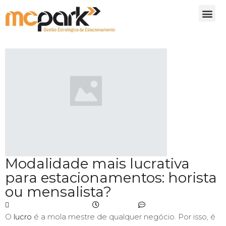
Modalidade mais lucrativa
para estacionamentos: horista
ou mensalista?
dezembro 18, 2019
4:31 pm
No Comments
O
lucro
é a mola mestre de qualquer negócio. Por isso, é