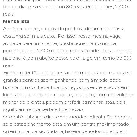
fim do dia, essa vaga gerou 80 reais, em um mês, 2.400
reais.
Mensalista
A média do preço cobrado por hora de um mensalista
costuma ser mais baixa. Por isso, nessa mesma vaga
alugada para um cliente, o estacionamento nunca
poderia cobrar 2.400 reais de mensalidade. Pois, a média
nacional é bem abaixo desse valor, algo em torno de 500
reais.
Fica claro então, que os estacionamentos localizados em
grandes centros saem ganhando com a modalidade
horista. Em contrapartida, os negócios endereçados em
locais menos movimentados e, portanto, com um volume
menor de clientes, podem preferir os mensalistas, pois
significam renda certa e fidelização.
O ideal é utilizar as duas modalidades. Afinal, não importa
se o estacionamento está em um centro movimentado
ou em uma rua secundária, haverá períodos do ano em