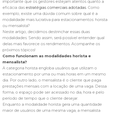
importante que os gestores estejam atentos quanto a
eficácia das
estratégias comerciais adotadas
. Como
exemplo, existe uma dúvida comum sobre qual é a
modalidade mais lucrativa para estacionamentos: horista
ou mensalista?
Neste artigo, decidimos destrinchar essas duas
modalidades. Sendo assim, será possível entender qual
delas mais favorece os rendimentos. Acompanhe os
próximos tópicos!
Como funcionam as modalidades horista e
mensalista?
A categoria horista engloba usuários que utilizam o
estacionamento por uma ou mais horas em um mesmo
dia. Por outro lado, o mensalista é o cliente que paga
prestações mensais com a locação de uma vaga. Dessa
forma, o espaço pode ser acessado no dia, hora e pelo
período de tempo que o cliente desejar.
Enquanto a modalidade horista gera uma quantidade
maior de usuários de uma mesma vaga, a mensalista