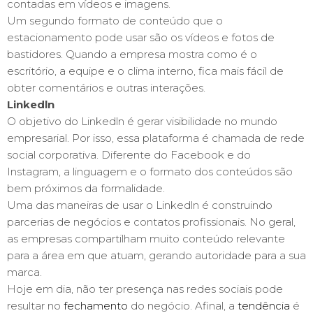
contadas em vídeos e imagens.
Um segundo formato de conteúdo que o
estacionamento pode usar são os vídeos e fotos de
bastidores. Quando a empresa mostra como é o
escritório, a equipe e o clima interno, fica mais fácil de
obter comentários e outras interações.
Linkedln
O objetivo do Linkedln é gerar visibilidade no mundo
empresarial. Por isso, essa plataforma é chamada de rede
social corporativa. Diferente do Facebook e do
Instagram, a linguagem e o formato dos conteúdos são
bem próximos da formalidade.
Uma das maneiras de usar o Linkedln é construindo
parcerias de negócios e contatos profissionais. No geral,
as empresas compartilham muito conteúdo relevante
para a área em que atuam, gerando autoridade para a sua
marca.
Hoje em dia, não ter presença nas redes sociais pode
resultar no
fechamento
do negócio. Afinal, a
tendência
é