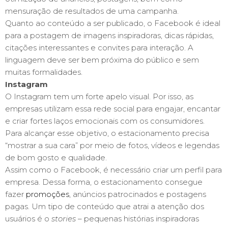
mensuração de resultados de uma campanha.
Quanto ao conteúdo a ser publicado, o Facebook é ideal
para a postagem de imagens inspiradoras, dicas rápidas,
citações interessantes e convites para interação. A
linguagem deve ser bem próxima do público e sem
muitas formalidades.
Instagram
O Instagram tem um forte apelo visual. Por isso, as
empresas utilizam essa rede social para engajar, encantar
e criar fortes laços emocionais com os consumidores.
Para alcançar esse objetivo, o estacionamento precisa
“mostrar a sua cara” por meio de fotos, vídeos e legendas
de bom gosto e qualidade.
Assim como o Facebook, é necessário criar um perfil para
empresa. Dessa forma, o estacionamento consegue
fazer
promoções
, anúncios patrocinados e postagens
pagas. Um tipo de conteúdo que atrai a atenção dos
usuários é o
stories
– pequenas histórias inspiradoras