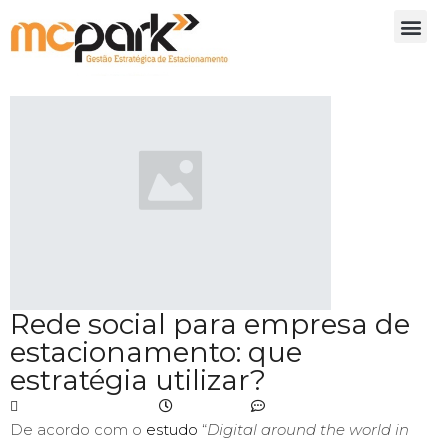
Rede social para empresa de
estacionamento: que
estratégia utilizar?
agosto 27, 2020
3:29 pm
No Comments
De acordo com o
estudo
“
Digital around the world in