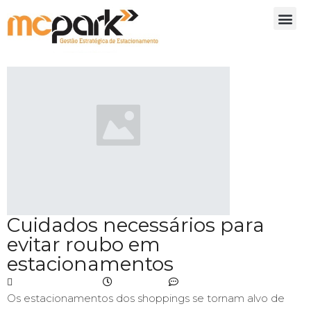
Cuidados necessários para
evitar roubo em
estacionamentos
junho 28, 2019
12:21 pm
No Comments
Os estacionamentos dos shoppings se tornam alvo de