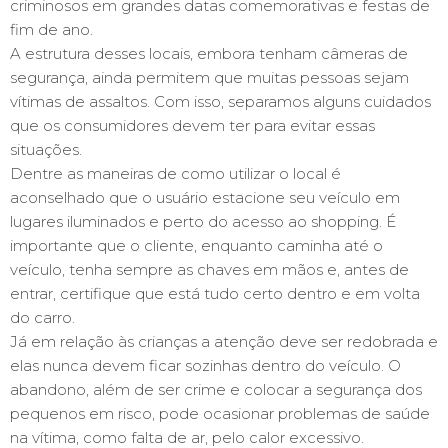
criminosos em grandes datas comemorativas e festas de
fim de ano.
A estrutura desses locais, embora tenham câmeras de
segurança, ainda permitem que muitas pessoas sejam
vítimas de assaltos. Com isso, separamos alguns cuidados
que os consumidores devem ter para evitar essas
situações.
Dentre as maneiras de como utilizar o local é
aconselhado que o usuário estacione seu veículo em
lugares iluminados e perto do acesso ao shopping. É
importante que o cliente, enquanto caminha até o
veículo, tenha sempre as chaves em mãos e, antes de
entrar, certifique que está tudo certo dentro e em volta
do carro.
Já em relação às crianças a atenção deve ser redobrada e
elas nunca devem ficar sozinhas dentro do veículo. O
abandono, além de ser crime e colocar a segurança dos
pequenos em risco, pode ocasionar problemas de saúde
na vítima, como falta de ar, pelo calor excessivo.