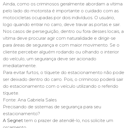
Ainda, como os criminosos geralmente abordam a vítima
pelo lado do motorista é importante o cuidado com as
motocicletas ocupadas por dois indivíduos. O usuário,
logo quando entrar no carro, deve travar as portas e sair.
Nos casos de perseguição, dentro ou fora desses locais, a
vítima deve procurar agir com naturalidade e dirigir-se
para áreas de segurança e com maior movimento. Se o
cliente perceber alguém rodando ou olhando o interior
do veículo, um segurança deve ser acionado
imediatamente.
Para evitar furtos, o tíquete do estacionamento não pode
ser deixado dentro do carro. Pois, o criminoso poderá sair
do estacionamento com o veículo utilizando o referido
tíquete.
Fonte: Ana Gabriela Sales
Precisando de sistemas de segurança para seu
estacionamento?
A Segnet
tem o prazer de atendê-lo, nos solicite um
orçamento.