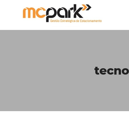
tecno