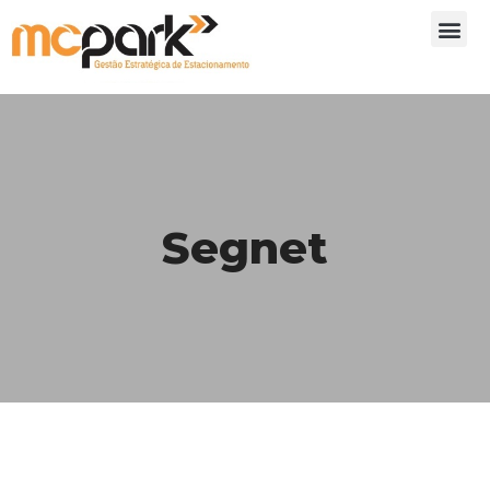
Segnet
Segurança eletrônica para