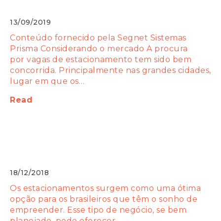
estacionamento (Parte 1)
13/09/2019
Conteúdo fornecido pela Segnet Sistemas
Prisma Considerando o mercado A procura
por vagas de estacionamento tem sido bem
concorrida. Principalmente nas grandes cidades,
lugar em que os…
Read
Como montar um estacionamento? 6
dicas que vão te ajudar nesse início
18/12/2018
Os estacionamentos surgem como uma ótima
opção para os brasileiros que têm o sonho de
empreender. Esse tipo de negócio, se bem
planejado, pode oferecer…