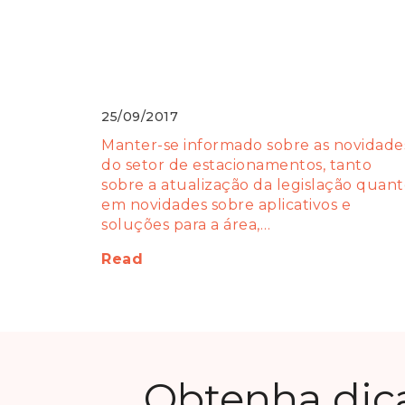
Expo Parking: Maior evento com
foco para o setor de
estacionamentos.
25/09/2017
Manter-se informado sobre as novidade
do setor de estacionamentos, tanto
sobre a atualização da legislação quan
em novidades sobre aplicativos e
soluções para a área,…
Read
Obtenha dic