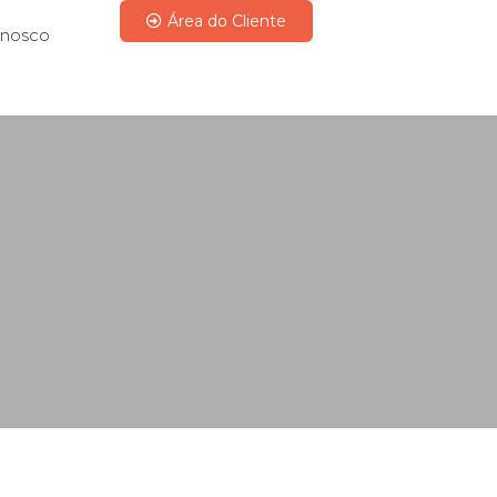
Área do Cliente
onosco