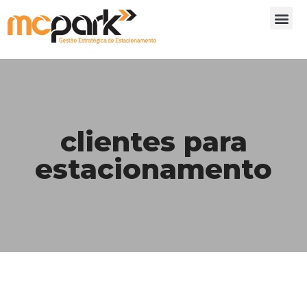
clientes para
estacionamento
5 dicas para atrair clientes para o